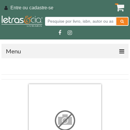
Entre ou
cadastre-se
.
Menu