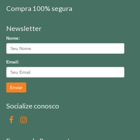
Compra 100% segura
Newsletter
Nome:
Email:
Enviar
Socialize conosco