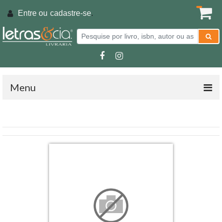
Entre ou
cadastre-se
.
Menu