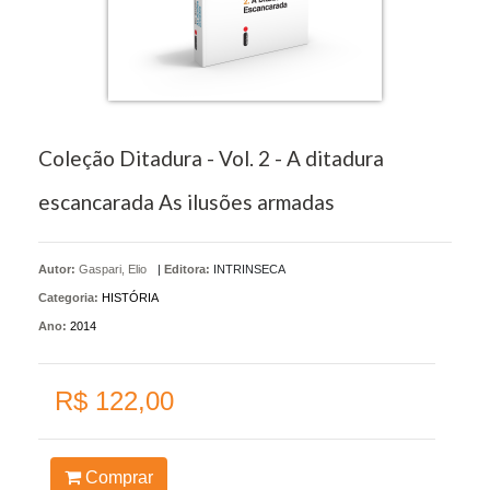
Coleção Ditadura - Vol. 2 - A ditadura
escancarada As ilusões armadas
Autor:
Gaspari, Elio
|
Editora:
INTRINSECA
Categoria:
HISTÓRIA
Ano:
2014
R$ 122,00
Comprar