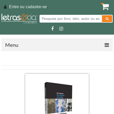
Entre ou
cadastre-se
.
Menu