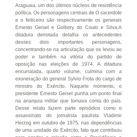
Araguaia, um dos últimos núcleos de resistência
política. Os personagens centrais de O sacerdote
e o feiticeiro são respectivamente os generais
Ernesto Geisel e Golbery do Couto e Silva.A
ditadura derrotada detalha os antecedentes
desses dois importantes personagens,
concentrando-se na articulação que os levou ao
poder e também na vitória do partido de
oposição nas eleições de 1974. A ditadura
encurralada, quarto volume, culmina com a
exoneração do general Sylvio Frota do cargo de
ministro do Exército. Naquele momento, o
presidente Ernesto Geisel punha um ponto final
na anarquia militar que tomava conta do país.
Desse relato fazem parte episódios como o
assassinato do jornalista paulista Vladimir
Herzog em outubro de 1975, nas dependências
de uma unidade do Exército, fato que contribuiu