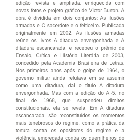
edição revista e ampliada, enriquecida com
novas fotos e projeto gráfico de Victor Burton. A
obra é dividida em dois conjuntos: As ilusões
armadas e O sacerdote e o feiticeiro. Publicada
originalmente em 2002, As ilusões armadas
reúne os livros A ditadura envergonhada e A
ditadura escancarada, e recebeu o prêmio de
Ensaio, Crítica e História Literária de 2003,
concedido pela Academia Brasileira de Letras.
Nos primeiros anos após o golpe de 1964, o
governo militar ainda relutava em se assumir
como uma ditadura, daí o título A ditadura
envergonhada. Mas com a edição do AI-5, no
final de 1968, que suspendeu direitos
constitucionais, ela se revela. Em A ditadura
escancarada, são reconstituídos os momentos
mais tenebrosos do regime, como a prática da
tortura contra os opositores do regime e a
violência empregada contra os guerrilheiros do