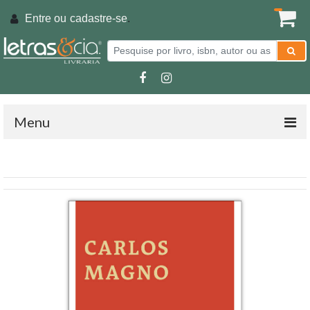
Entre ou
cadastre-se
.
Menu