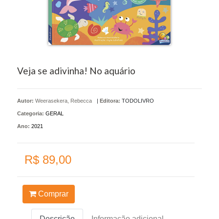
Veja se adivinha! No aquário
Autor:
Weerasekera, Rebecca
|
Editora:
TODOLIVRO
Categoria:
GERAL
Ano:
2021
R$ 89,00
Comprar
Descrição
Informação adicional