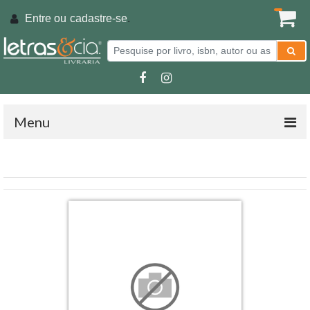
Entre ou
cadastre-se
.
Menu