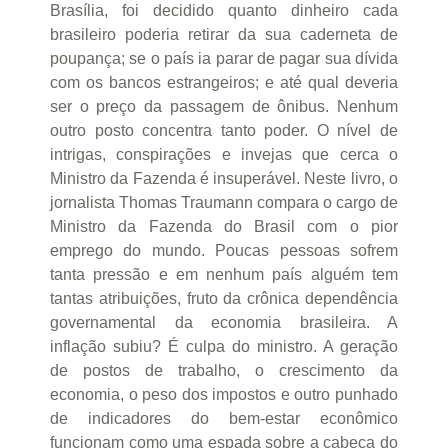
Brasília, foi decidido quanto dinheiro cada
brasileiro poderia retirar da sua caderneta de
poupança; se o país ia parar de pagar sua dívida
com os bancos estrangeiros; e até qual deveria
ser o preço da passagem de ônibus. Nenhum
outro posto concentra tanto poder. O nível de
intrigas, conspirações e invejas que cerca o
Ministro da Fazenda é insuperável. Neste livro, o
jornalista Thomas Traumann compara o cargo de
Ministro da Fazenda do Brasil com o pior
emprego do mundo. Poucas pessoas sofrem
tanta pressão e em nenhum país alguém tem
tantas atribuições, fruto da crônica dependência
governamental da economia brasileira. A
inflação subiu? É culpa do ministro. A geração
de postos de trabalho, o crescimento da
economia, o peso dos impostos e outro punhado
de indicadores do bem-estar econômico
funcionam como uma espada sobre a cabeça do