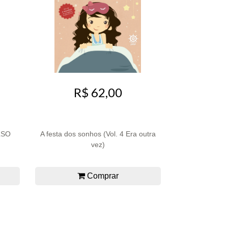
R$ 62,00
LSO
A festa dos sonhos (Vol. 4 Era outra
vez)
Comprar