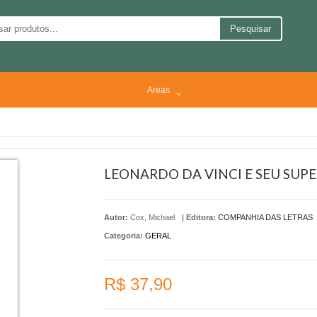
Pesquisar
Areas
LEONARDO DA VINCI E SEU SUP
Autor:
Cox, Michael
|
Editora:
COMPANHIA DAS LETRAS
Categoria:
GERAL
R$ 37,90