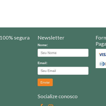
100% segura
Newsletter
For
Pag
Nome:
Email:
Enviar
Socialize conosco