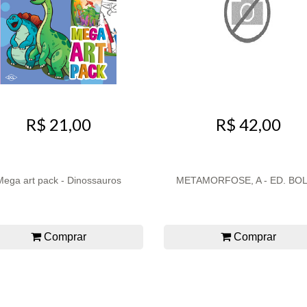
R$ 21,00
R$ 42,00
Mega art pack - Dinossauros
METAMORFOSE, A - ED. BO
Comprar
Comprar