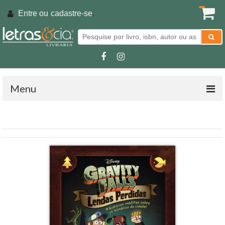
Entre ou
cadastre-se
.
Menu