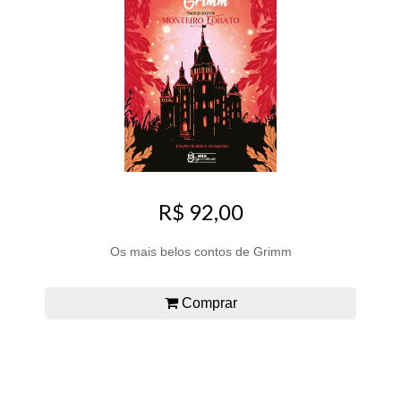
R$ 92,00
Os mais belos contos de Grimm
Comprar