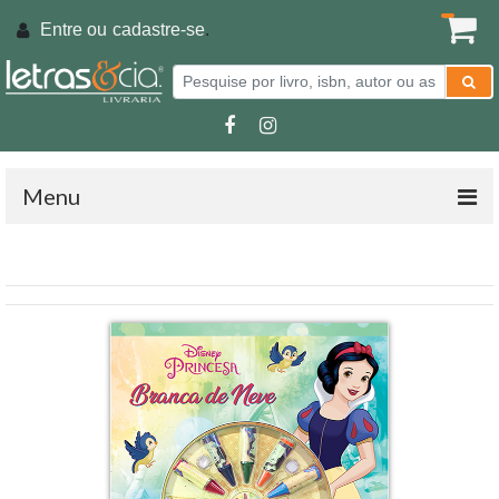
Entre ou
cadastre-se
.
Menu