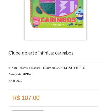
Clube de arte infinita: carimbos
Autor:
Editores, Catapulta
|
Editora:
CATAPULTA EDITORES
Categoria:
GERAL
Ano:
2021
R$ 107,00