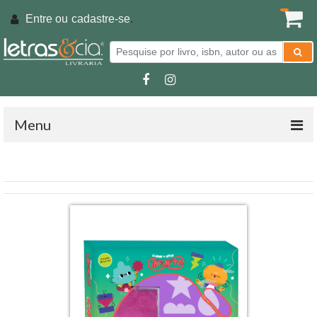
Entre ou
cadastre-se
.
Menu