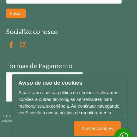
Enviar
Socialize conosco
Formas de Pagamento
Aviso de uso de cookies
Atualizamos nossa política de cookies. Utilizamos
cookies e outras tecnologias semelhantes para
melhorar sua experiência. Ao continuar navegando,
você aceita a nossa política de monitoramento.
LETRAS & CIA - CNPJ n° 88.587.548/0001-20 - Térreo Bourbon Shopping - AV. NAÇÕES
UNIDAS , 2001 - Lojas 1064/1065 - RIO BRANCO - - NOVO HAMBURGO - RS
Aceitar Cookies