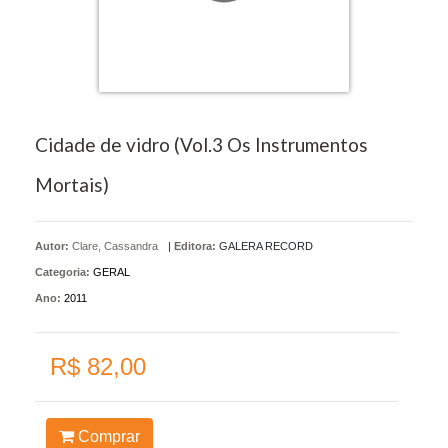
Cidade de vidro (Vol.3 Os Instrumentos
Mortais)
Autor:
Clare, Cassandra
|
Editora:
GALERA RECORD
Categoria:
GERAL
Ano:
2011
R$ 82,00
Comprar