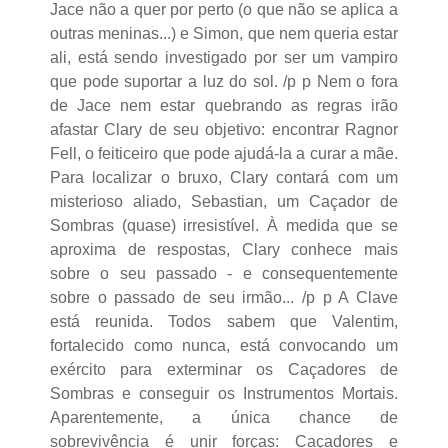
Jace não a quer por perto (o que não se aplica a
outras meninas...) e Simon, que nem queria estar
ali, está sendo investigado por ser um vampiro
que pode suportar a luz do sol. /p p Nem o fora
de Jace nem estar quebrando as regras irão
afastar Clary de seu objetivo: encontrar Ragnor
Fell, o feiticeiro que pode ajudá-la a curar a mãe.
Para localizar o bruxo, Clary contará com um
misterioso aliado, Sebastian, um Caçador de
Sombras (quase) irresistível. À medida que se
aproxima de respostas, Clary conhece mais
sobre o seu passado - e consequentemente
sobre o passado de seu irmão... /p p A Clave
está reunida. Todos sabem que Valentim,
fortalecido como nunca, está convocando um
exército para exterminar os Caçadores de
Sombras e conseguir os Instrumentos Mortais.
Aparentemente, a única chance de
sobrevivência é unir forças: Caçadores e