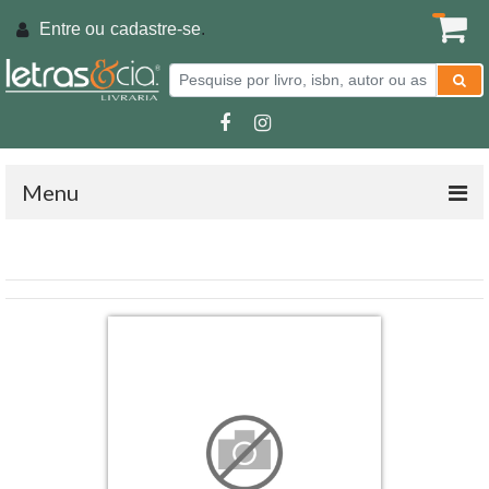
Entre ou
cadastre-se
.
Menu