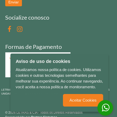
Enviar
Socialize conosco
Formas de Pagamento
Aviso de uso de cookies
Atualizamos nossa política de cookies. Utilizamos
cookies e outras tecnologias semelhantes para
melhorar sua experiência. Ao continuar navegando,
você aceita a nossa política de monitoramento.
LETRAS & CIA - CNPJ n° 88.587.548/0001-20 - Térreo Bourbon Shopping - AV. NAÇÕES
UNIDAS , 2001 - Lojas 1064/1065 - RIO BRANCO - - NOVO HAMBURGO - RS
Aceitar Cookies
© 2026 LETRAS & CIA - Todos os Direitos Reservados