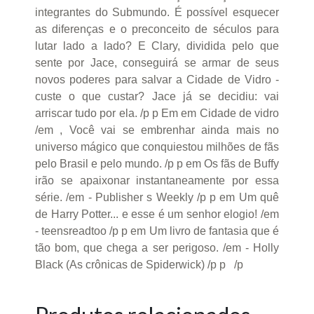
integrantes do Submundo. É possível esquecer
as diferenças e o preconceito de séculos para
lutar lado a lado? E Clary, dividida pelo que
sente por Jace, conseguirá se armar de seus
novos poderes para salvar a Cidade de Vidro -
custe o que custar? Jace já se decidiu: vai
arriscar tudo por ela. /p p Em em Cidade de vidro
/em , Você vai se embrenhar ainda mais no
universo mágico que conquiestou milhões de fãs
pelo Brasil e pelo mundo. /p p em Os fãs de Buffy
irão se apaixonar instantaneamente por essa
série. /em - Publisher s Weekly /p p em Um quê
de Harry Potter... e esse é um senhor elogio! /em
- teensreadtoo /p p em Um livro de fantasia que é
tão bom, que chega a ser perigoso. /em - Holly
Black (As crônicas de Spiderwick) /p p /p