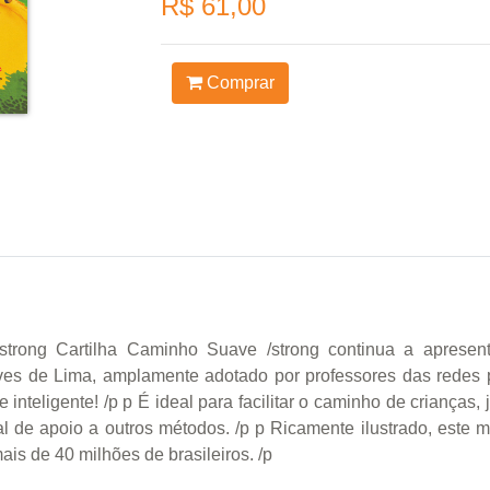
R$ 61,00
Comprar
trong Cartilha Caminho Suave /strong continua a apresen
ves de Lima, amplamente adotado por professores das redes p
inteligente! /p p É ideal para facilitar o caminho de crianças,
de apoio a outros métodos. /p p Ricamente ilustrado, este ma
is de 40 milhões de brasileiros. /p