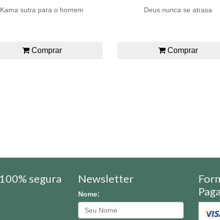
Kama sutra para o homem
Deus nunca se atrasa
Comprar
Comprar
100% segura
Newsletter
For
Pag
Nome: