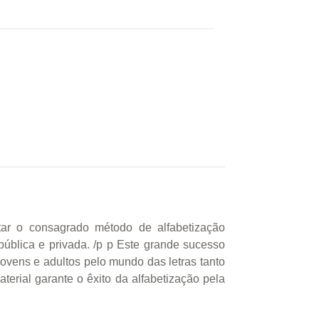
tar o consagrado método de alfabetização
ública e privada. /p p Este grande sucesso
 jovens e adultos pelo mundo das letras tanto
terial garante o êxito da alfabetização pela