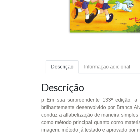
Descrição
Informação adicional
Descrição
p Em sua surpreendente 133ª edição, a s
brilhantemente desenvolvido por Branca Al
conduz a alfabetização de maneira simples e 
como método principal quanto como material 
imagem, método já testado e aprovado por ma