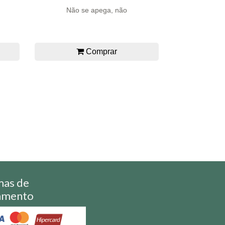
Não se apega, não
Comprar
mas de
amento