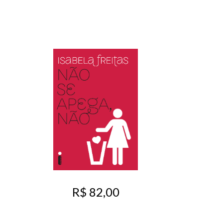
R$ 82,00