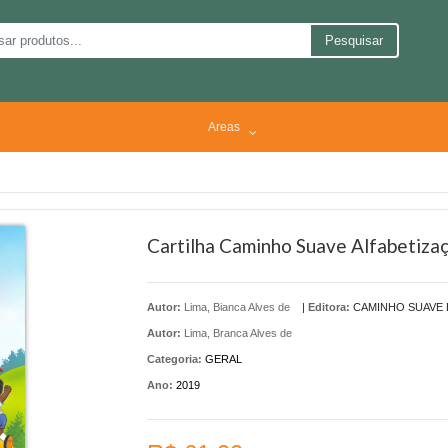
Pesquisar
Areas
Cartilha Caminho Suave Alfabetiza
Autor:
Lima, Bianca Alves de
|
Editora:
CAMINHO SUAVE 
Autor:
Lima, Branca Alves de
Categoria:
GERAL
Ano:
2019