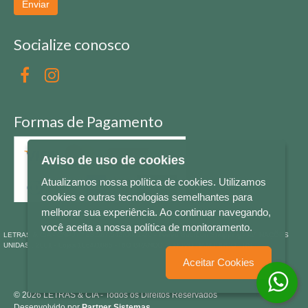
Enviar
Socialize conosco
Formas de Pagamento
Aviso de uso de cookies
Atualizamos nossa política de cookies. Utilizamos
cookies e outras tecnologias semelhantes para
melhorar sua experiência. Ao continuar navegando,
você aceita a nossa política de monitoramento.
LETRAS & CIA - CNPJ n° 88.587.548/0001-20 - Térreo Bourbon Shopping - AV. NAÇÕES
UNIDAS , 2001 - Lojas 1064/1065 - RIO BRANCO - - NOVO HAMBURGO - RS
Aceitar Cookies
© 2026 LETRAS & CIA - Todos os Direitos Reservados
Desenvolvido por
Partner Sistemas