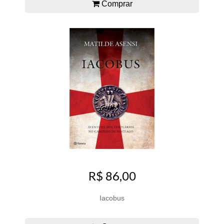
Comprar
R$ 86,00
Iacobus