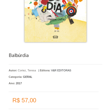
Balbúrdia
Autor:
Cortez, Teresa
|
Editora:
V&R EDITORAS
Categoria:
GERAL
Ano:
2017
R$ 57,00