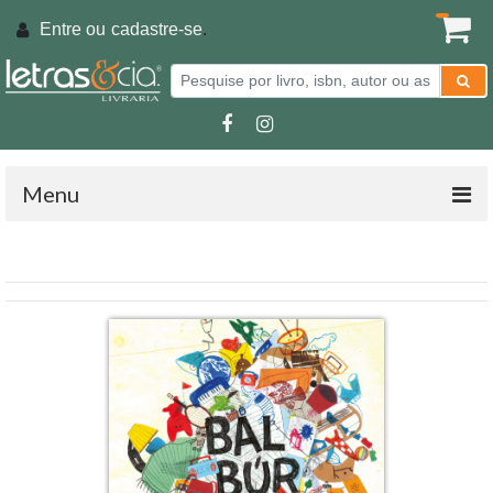
Entre ou
cadastre-se
.
Menu