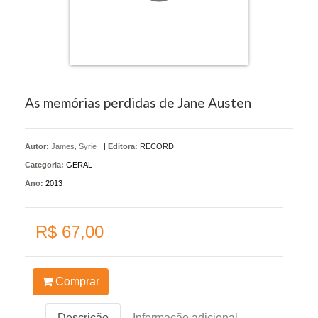
As memórias perdidas de Jane Austen
Autor:
James, Syrie
|
Editora:
RECORD
Categoria:
GERAL
Ano:
2013
R$ 67,00
Comprar
Descrição
Informação adicional