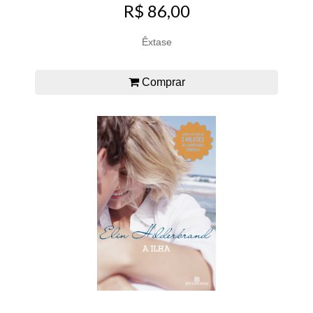
R$ 86,00
Êxtase
Comprar