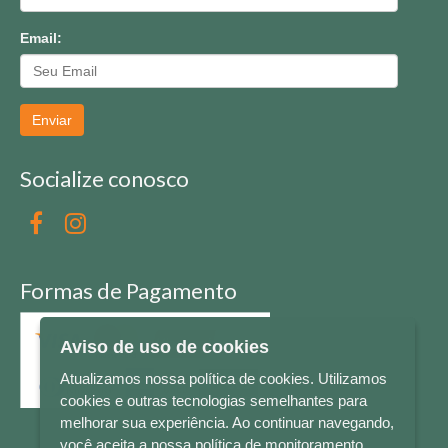
Email:
Enviar
Socialize conosco
Formas de Pagamento
Aviso de uso de cookies
Atualizamos nossa política de cookies. Utilizamos
cookies e outras tecnologias semelhantes para
melhorar sua experiência. Ao continuar navegando,
você aceita a nossa política de monitoramento.