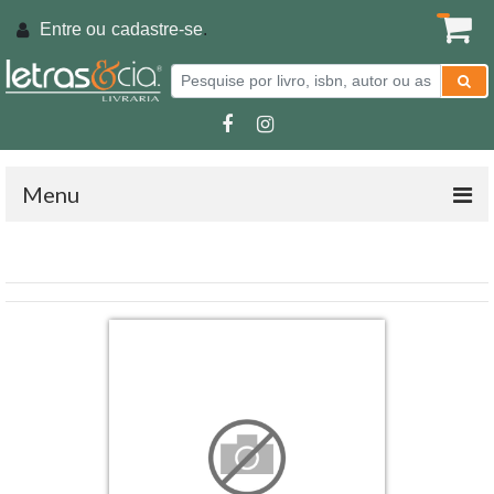
Entre ou
cadastre-se
.
Menu