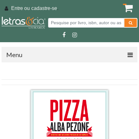
Entre ou
cadastre-se
.
Menu