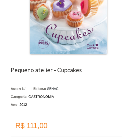
Pequeno atelier - Cupcakes
Autor:
N/I
|
Editora:
SENAC
Categoria:
GASTRONOMIA
Ano:
2012
R$ 111,00