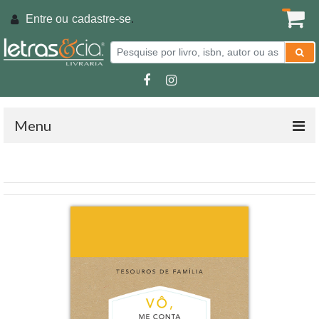
Entre ou
cadastre-se
.
Menu