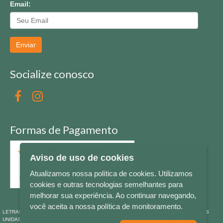
Email:
Enviar
Socialize conosco
Formas de Pagamento
Aviso de uso de cookies
Atualizamos nossa política de cookies. Utilizamos
cookies e outras tecnologias semelhantes para
melhorar sua experiência. Ao continuar navegando,
você aceita a nossa política de monitoramento.
LETRAS & CIA - CNPJ n° 88.587.548/0001-20 - Térreo Bourbon Shopping - AV. NAÇÕES
UNIDAS , 2001 - Lojas 1064/1065 - RIO BRANCO - - NOVO HAMBURGO - RS