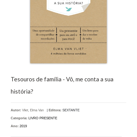
Tesouros de família - Vô, me conta a sua
história?
Autor:
Vliet, Elma Van
|
Editora:
SEXTANTE
Categoria:
LIVRO PRESENTE
Ano:
2019