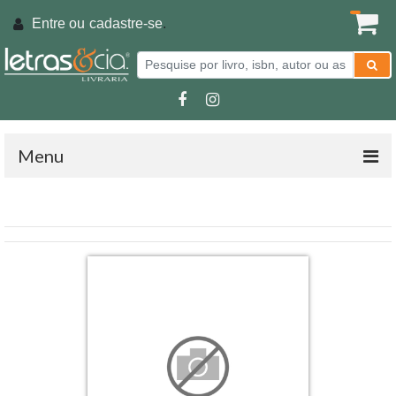
Entre ou
cadastre-se
.
Menu