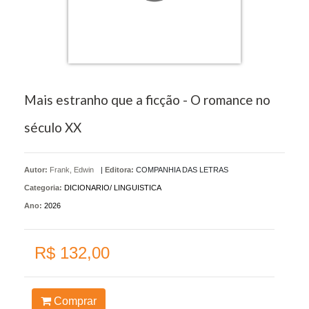
Mais estranho que a ficção - O romance no
século XX
Autor:
Frank, Edwin
|
Editora:
COMPANHIA DAS LETRAS
Categoria:
DICIONARIO/ LINGUISTICA
Ano:
2026
R$ 132,00
Comprar