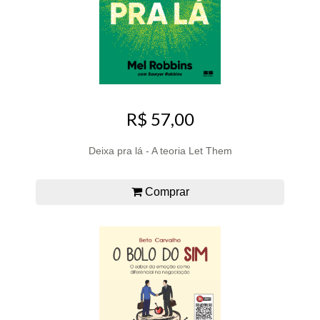
R$ 57,00
Deixa pra lá - A teoria Let Them
Comprar