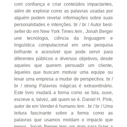
com confiança e criar conteúdos impactantes,
além de explorar como as palavras usadas por
alguém podem revelar informações sobre suas
personalidades e intenções. br / br / Autor best-
seller do em New York Times /em , Jonah Berger
une tecnologia, ciência da linguagem e
linguística computacional em uma pesquisa
brilhante e acessível que pode servir para
diferentes públicos e diversos objetivos, desde
aqueles que querem persuadir um cliente,
àqueles que buscam motivar uma equipe ou
levar uma empresa a mudar de perspectiva. br /
br / strong Palavras mágicas é extraordinário.
Este livro mudará a forma como se fala, ouve,
escreve e, talvez, até quem se é. Daniel H. Pink,
autor de em Vender é humano /em . br / br / Uma
leitura fascinante sobre a forma como as
palavras que usamos moldam o impacto que
temos. Jonah Berger tem um dom para fazer a