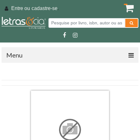
Entre ou
cadastre-se
.
Menu