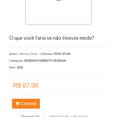
O que você faria se não tivesse medo?
Autor:
Vilaseca, Borja
|
Editora:
PRINCIPIUM
Categoria:
DESENVOLVIMENTO PESSOAL
Ano:
2026
R$ 67,00
Comprar
Descrição
Informação adicional