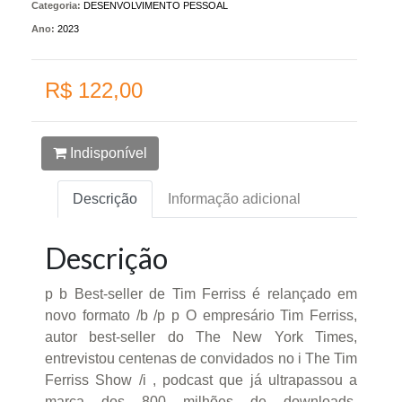
Categoria:
DESENVOLVIMENTO PESSOAL
Ano:
2023
R$ 122,00
Indisponível
Descrição
Informação adicional
Descrição
p b Best-seller de Tim Ferriss é relançado em
novo formato /b /p p O empresário Tim Ferriss,
autor best-seller do The New York Times,
entrevistou centenas de convidados no i The Tim
Ferriss Show /i , podcast que já ultrapassou a
marca dos 800 milhões de downloads.