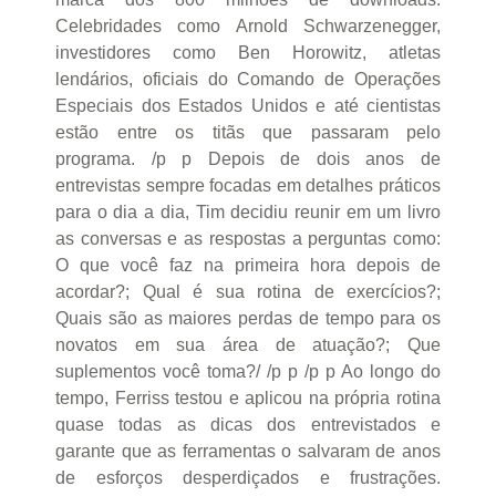
Celebridades como Arnold Schwarzenegger,
investidores como Ben Horowitz, atletas
lendários, oficiais do Comando de Operações
Especiais dos Estados Unidos e até cientistas
estão entre os titãs que passaram pelo
programa. /p p Depois de dois anos de
entrevistas sempre focadas em detalhes práticos
para o dia a dia, Tim decidiu reunir em um livro
as conversas e as respostas a perguntas como:
O que você faz na primeira hora depois de
acordar?; Qual é sua rotina de exercícios?;
Quais são as maiores perdas de tempo para os
novatos em sua área de atuação?; Que
suplementos você toma?/ /p p /p p Ao longo do
tempo, Ferriss testou e aplicou na própria rotina
quase todas as dicas dos entrevistados e
garante que as ferramentas o salvaram de anos
de esforços desperdiçados e frustrações.