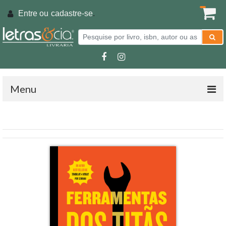
Entre ou
cadastre-se
.
Menu