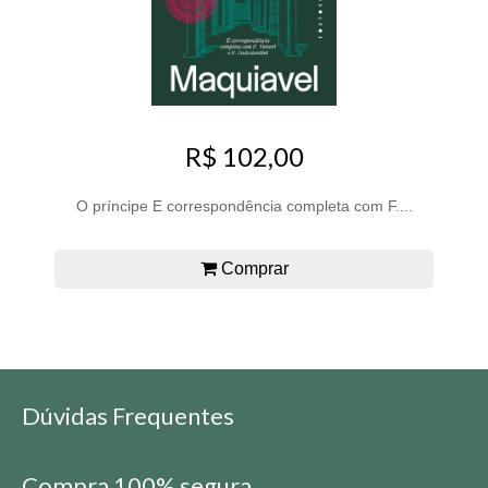
R$ 102,00
O príncipe E correspondência completa com F....
Comprar
Dúvidas Frequentes
Compra 100% segura