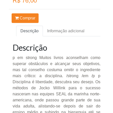
R$ 76,00
Comprar
Descrição
Informação adicional
Descrição
p em strong Muitos livros aconselham como
superar obstáculos e alcançar seus objetivos,
mas tal conselho costuma omitir o ingrediente
mais crítico: a disciplina. /strong /em /p p
Disciplina é liberdade, descubra seu desejo. Os
métodos de Jocko Willink para o sucesso
nasceram nas equipes SEAL da marinha norte-
americana, onde passou grande parte de sua
vida adulta, alistando-se depois de sair do
ensino médio e subindo na hierarquia até se