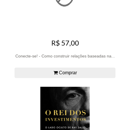
R$ 57,00
Conecte-se! - Como construir relações baseadas na...
Comprar