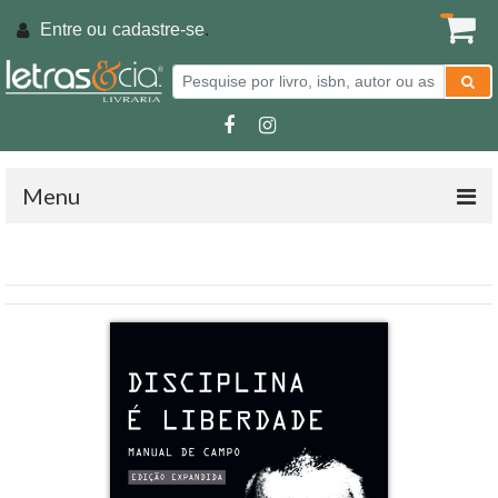
Entre ou
cadastre-se
.
Menu