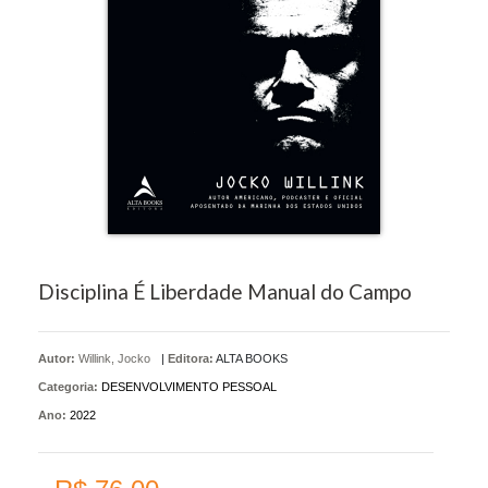
Disciplina É Liberdade Manual do Campo
Autor:
Willink, Jocko
|
Editora:
ALTA BOOKS
Categoria:
DESENVOLVIMENTO PESSOAL
Ano:
2022