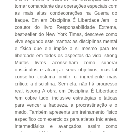
tornar comandante das operações especiais com
as mais altas condecorações na Guerra do
Iraque. Em em Disciplina É Liberdade /em , o
coautor do livro Responsabilidade Extrema,
best-seller do New York Times, descreve como
vive segundo este mantra: as disciplinas mental
e física que ele impõe a si mesmo para ter
liberdade em todos os aspectos da vida. strong
Muitos livros aconselham como superar
obstáculos e alcançar seus objetivos, mas tal
conselho costuma omitir o ingrediente mais
crítico: a disciplina. Sem ela, não há progresso
real. /strong A obra em Disciplina É Liberdade
/em cobre tudo, inclusive estratégias e táticas
para vencer a fraqueza, a procrastinação e o
medo. Também apresenta um treinamento físico
específico com exercícios para atletas iniciantes,
intermediários e avançados, assim como