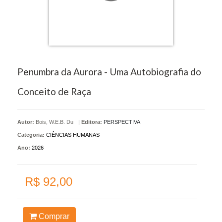
Penumbra da Aurora - Uma Autobiografia do
Conceito de Raça
Autor:
Bois, W.E.B. Du
|
Editora:
PERSPECTIVA
Categoria:
CIÊNCIAS HUMANAS
Ano:
2026
R$ 92,00
Comprar