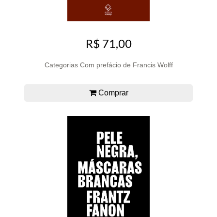
R$ 71,00
Categorias Com prefácio de Francis Wolff
Comprar