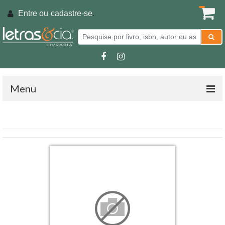
Entre ou
cadastre-se
.
Menu