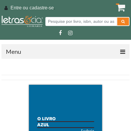
Entre ou
cadastre-se
.
Menu