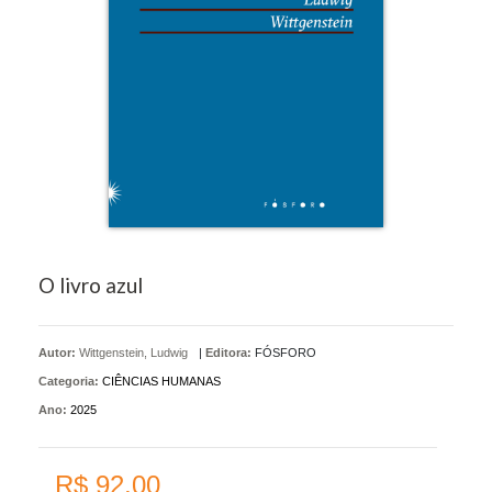
O livro azul
Autor:
Wittgenstein, Ludwig
|
Editora:
FÓSFORO
Categoria:
CIÊNCIAS HUMANAS
Ano:
2025
R$ 92,00