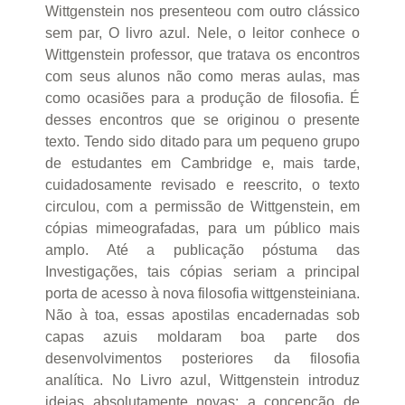
Wittgenstein nos presenteou com outro clássico
sem par, O livro azul. Nele, o leitor conhece o
Wittgenstein professor, que tratava os encontros
com seus alunos não como meras aulas, mas
como ocasiões para a produção de filosofia. É
desses encontros que se originou o presente
texto. Tendo sido ditado para um pequeno grupo
de estudantes em Cambridge e, mais tarde,
cuidadosamente revisado e reescrito, o texto
circulou, com a permissão de Wittgenstein, em
cópias mimeografadas, para um público mais
amplo. Até a publicação póstuma das
Investigações, tais cópias seriam a principal
porta de acesso à nova filosofia wittgensteiniana.
Não à toa, essas apostilas encadernadas sob
capas azuis moldaram boa parte dos
desenvolvimentos posteriores da filosofia
analítica. No Livro azul, Wittgenstein introduz
ideias absolutamente novas: a concepção de