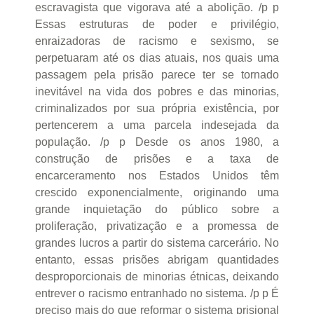
escravagista que vigorava até a abolição. /p p
Essas estruturas de poder e privilégio,
enraizadoras de racismo e sexismo, se
perpetuaram até os dias atuais, nos quais uma
passagem pela prisão parece ter se tornado
inevitável na vida dos pobres e das minorias,
criminalizados por sua própria existência, por
pertencerem a uma parcela indesejada da
população. /p p Desde os anos 1980, a
construção de prisões e a taxa de
encarceramento nos Estados Unidos têm
crescido exponencialmente, originando uma
grande inquietação do público sobre a
proliferação, privatização e a promessa de
grandes lucros a partir do sistema carcerário. No
entanto, essas prisões abrigam quantidades
desproporcionais de minorias étnicas, deixando
entrever o racismo entranhado no sistema. /p p É
preciso mais do que reformar o sistema prisional