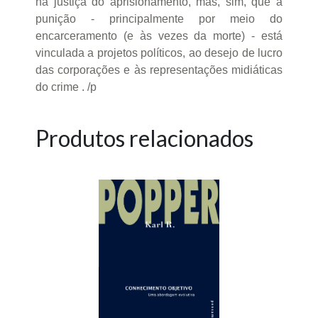
na justiça do aprisionamento, mas, sim, que a
punição - principalmente por meio do
encarceramento (e às vezes da morte) - está
vinculada a projetos políticos, ao desejo de lucro
das corporações e às representações midiáticas
do crime . /p
Produtos relacionados