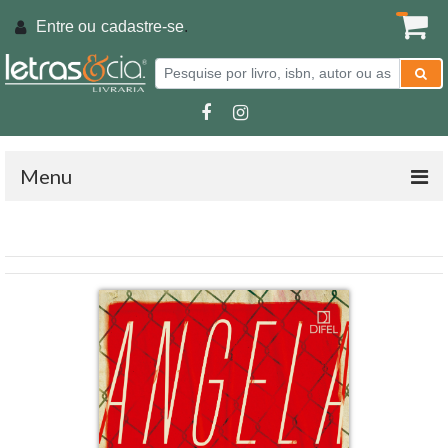
Entre ou
cadastre-se
.
Menu