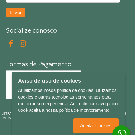
Enviar
Socialize conosco
Formas de Pagamento
Aviso de uso de cookies
Atualizamos nossa política de cookies. Utilizamos
cookies e outras tecnologias semelhantes para
melhorar sua experiência. Ao continuar navegando,
você aceita a nossa política de monitoramento.
LETRAS & CIA - CNPJ n° 88.587.548/0001-20 - Térreo Bourbon Shopping - AV. NAÇÕES
UNIDAS , 2001 - Lojas 1064/1065 - RIO BRANCO - - NOVO HAMBURGO - RS
Aceitar Cookies