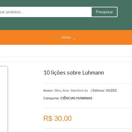
Pesquisar
Areas
10 lições sobre Luhmann
Autor:
Silva, Artur Stamford da
|
Editora:
VOZES
Categoria:
CIÊNCIAS HUMANAS
R$ 30,00