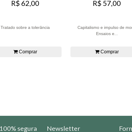
R$ 62,00
R$ 57,00
Tratado sobre a tolerância
Capitalismo e impulso de mo
Ensaios e...
Comprar
Comprar
100% segura
Newsletter
For