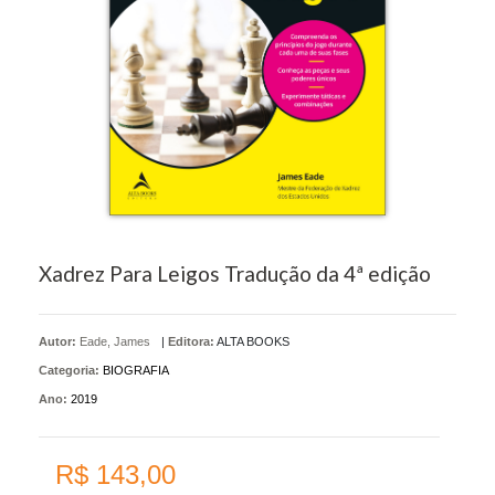
Xadrez Para Leigos Tradução da 4ª edição
Autor:
Eade, James
|
Editora:
ALTA BOOKS
Categoria:
BIOGRAFIA
Ano:
2019
R$ 143,00