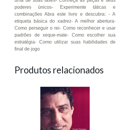
uma de suas fases- Conheça as peças e seus
poderes únicos- Experimente táticas e
combinações Abra este livro e descubra: - A
etiqueta básica do xadrez- A melhor abertura-
Como perseguir o rei- Como reconhecer e usar
padrões de xeque-mate- Como escolher sua
estratégia- Como utilizar suas habilidades de
final de jogo
Produtos relacionados