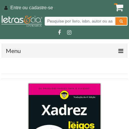
Entre ou
cadastre-se
.
Menu