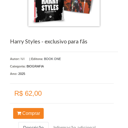
Harry Styles - exclusivo para fãs
Autor:
N/I
|
Editora:
BOOK ONE
Categoria:
BIOGRAFIA
Ano:
2025
R$ 62,00
Comprar
Descrição
Informação adicional