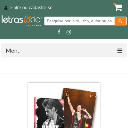
Entre ou
cadastre-se
.
Menu