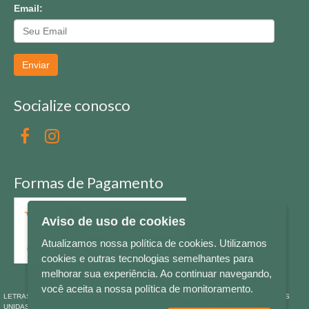
Email:
Enviar
Socialize conosco
Formas de Pagamento
Aviso de uso de cookies
Atualizamos nossa política de cookies. Utilizamos
cookies e outras tecnologias semelhantes para
melhorar sua experiência. Ao continuar navegando,
você aceita a nossa política de monitoramento.
LETRAS & CIA - CNPJ n° 88.587.548/0001-20 - Térreo Bourbon Shopping - AV. NAÇÕES
UNIDAS , 2001 - Lojas 1064/1065 - RIO BRANCO - - NOVO HAMBURGO - RS