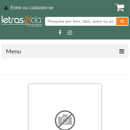
Entre ou
cadastre-se
.
Menu