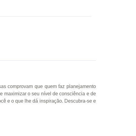
squisas comprovam que quem faz planejamento
de maximizar o seu nível de consciência e de
ocê e o que lhe dá inspiração. Descubra-se e