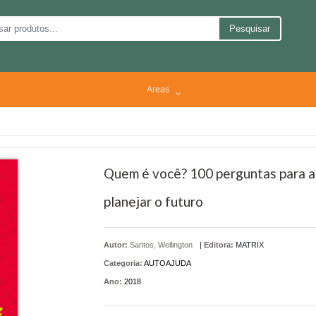
Pesquisar
Areas
Quem é você? 100 perguntas para a
planejar o futuro
Autor:
Santos, Wellington
|
Editora:
MATRIX
Categoria:
AUTOAJUDA
Ano:
2018