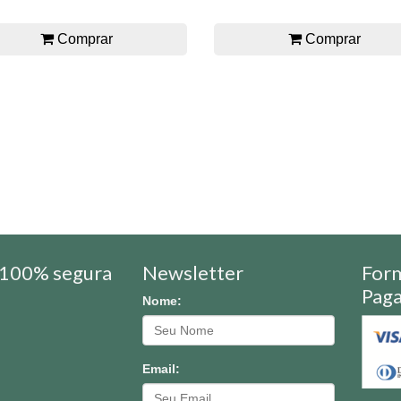
Comprar
Comprar
100% segura
Newsletter
For
Pag
Nome:
Email: