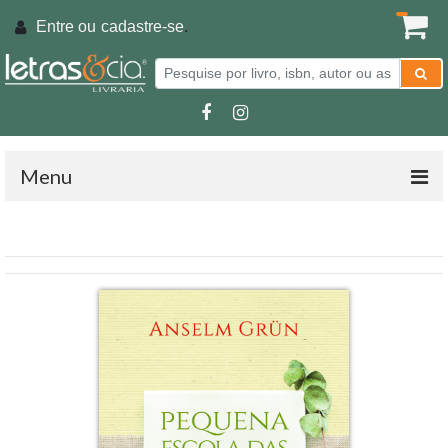
Entre ou
cadastre-se
.
Menu