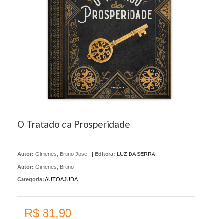
O Tratado da Prosperidade
Autor:
Gimenes, Bruno Jose
|
Editora:
LUZ DA SERRA
Autor:
Gimenes, Bruno
Categoria:
AUTOAJUDA
R$ 81,90