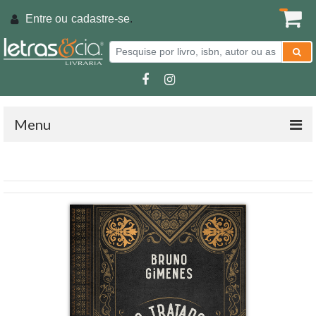
Entre ou
cadastre-se
.
Menu