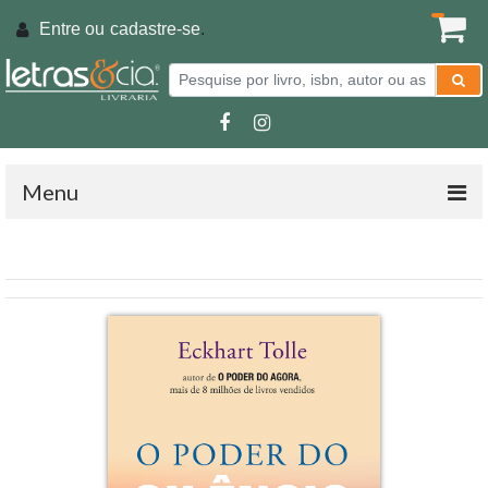
Entre ou
cadastre-se
.
Menu