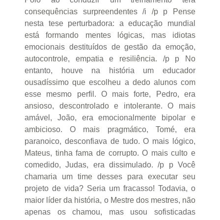
consequências surpreendentes /i /p p Pense
nesta tese perturbadora: a educação mundial
está formando mentes lógicas, mas idiotas
emocionais destituídos de gestão da emoção,
autocontrole, empatia e resiliência. /p p No
entanto, houve na história um educador
ousadíssimo que escolheu a dedo alunos com
esse mesmo perfil. O mais forte, Pedro, era
ansioso, descontrolado e intolerante. O mais
amável, João, era emocionalmente bipolar e
ambicioso. O mais pragmático, Tomé, era
paranoico, desconfiava de tudo. O mais lógico,
Mateus, tinha fama de corrupto. O mais culto e
comedido, Judas, era dissimulado. /p p Você
chamaria um time desses para executar seu
projeto de vida? Seria um fracasso! Todavia, o
maior líder da história, o Mestre dos mestres, não
apenas os chamou, mas usou sofisticadas