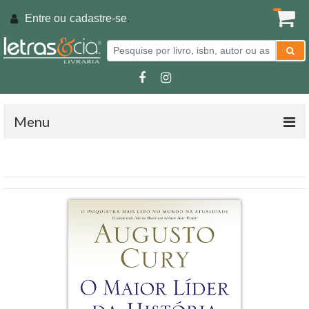
Entre ou
cadastre-se
.
Menu