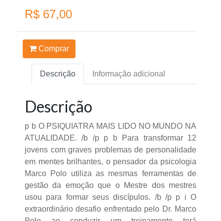
R$ 67,00
Comprar
Descrição
Informação adicional
Descrição
p b O PSIQUIATRA MAIS LIDO NO MUNDO NA
ATUALIDADE. /b /p p b Para transformar 12
jovens com graves problemas de personalidade
em mentes brilhantes, o pensador da psicologia
Marco Polo utiliza as mesmas ferramentas de
gestão da emoção que o Mestre dos mestres
usou para formar seus discípulos. /b /p p i O
extraordinário desafio enfrentado pelo Dr. Marco
Polo ao conduzir um treinamento terá