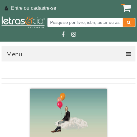
Entre ou
cadastre-se
.
Menu