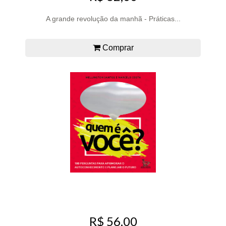
A grande revolução da manhã - Práticas...
Comprar
R$ 56,00