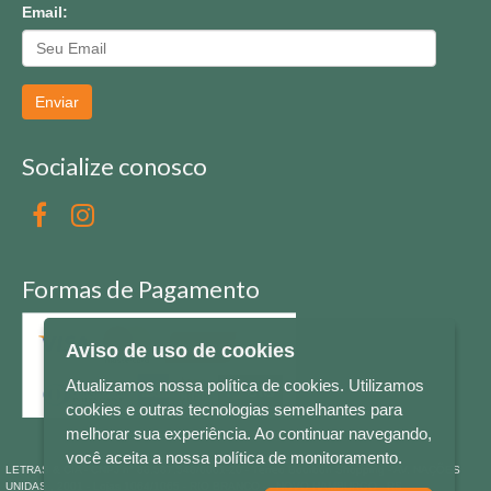
Email:
Enviar
Socialize conosco
Formas de Pagamento
Aviso de uso de cookies
Atualizamos nossa política de cookies. Utilizamos
cookies e outras tecnologias semelhantes para
melhorar sua experiência. Ao continuar navegando,
você aceita a nossa política de monitoramento.
LETRAS & CIA - CNPJ n° 88.587.548/0001-20 - Térreo Bourbon Shopping - AV. NAÇÕES
UNIDAS , 2001 - Lojas 1064/1065 - RIO BRANCO - - NOVO HAMBURGO - RS