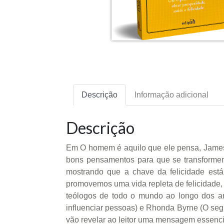
Descrição
Informação adicional
Descrição
Em O homem é aquilo que ele pensa, James A
bons pensamentos para que se transformem
mostrando que a chave da felicidade está
promovemos uma vida repleta de felicidade, s
teólogos de todo o mundo ao longo dos a
influenciar pessoas) e Rhonda Byrne (O segr
vão revelar ao leitor uma mensagem essencia