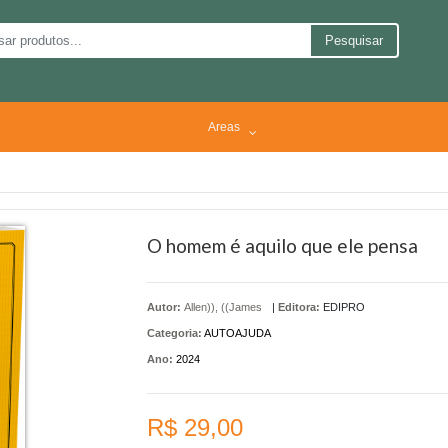
Pesquisar
Areas
O homem é aquilo que ele pensa
Autor:
Allen)), ((James
|
Editora:
EDIPRO
Categoria:
AUTOAJUDA
Ano:
2024
R$ 29,00