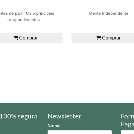
ntes de partir Os 5 principais
Mente Independente
arrependimentos...
Comprar
Comprar
100% segura
Newsletter
For
Pag
Nome: