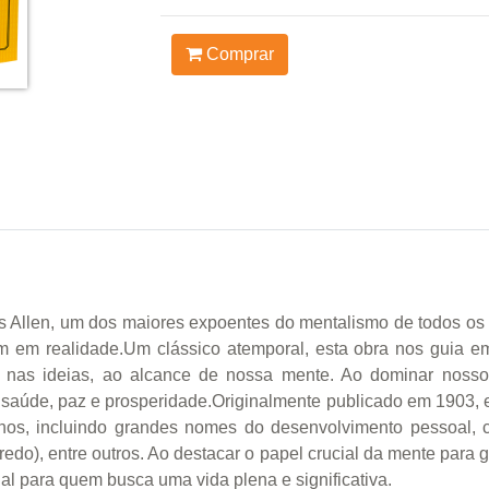
Comprar
llen, um dos maiores expoentes do mentalismo de todos os te
 em realidade.Um clássico atemporal, esta obra nos guia 
 nas ideias, ao alcance de nossa mente. Ao dominar nossos
aúde, paz e prosperidade.Originalmente publicado em 1903, este
nos, incluindo grandes nomes do desenvolvimento pessoal,
edo), entre outros. Ao destacar o papel crucial da mente para 
l para quem busca uma vida plena e significativa.