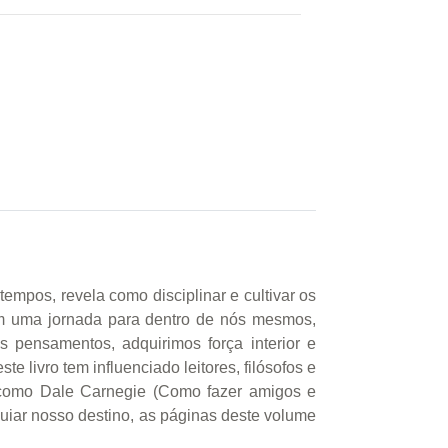
mpos, revela como disciplinar e cultivar os
em uma jornada para dentro de nós mesmos,
 pensamentos, adquirimos força interior e
 livro tem influenciado leitores, filósofos e
 como Dale Carnegie (Como fazer amigos e
guiar nosso destino, as páginas deste volume