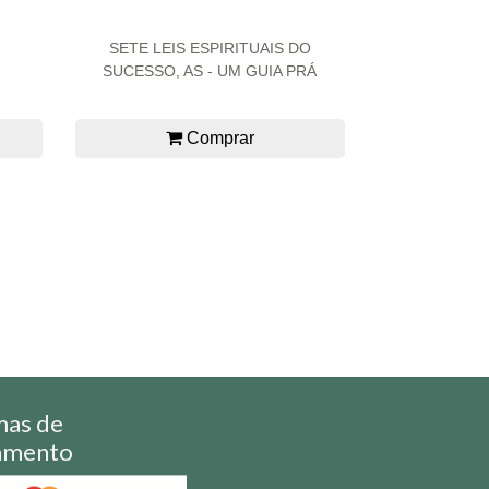
SETE LEIS ESPIRITUAIS DO
SUCESSO, AS - UM GUIA PRÁ
Comprar
mas de
amento