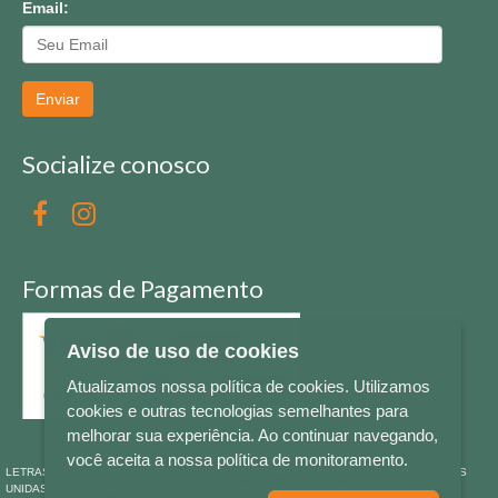
Email:
Enviar
Socialize conosco
Formas de Pagamento
Aviso de uso de cookies
Atualizamos nossa política de cookies. Utilizamos
cookies e outras tecnologias semelhantes para
melhorar sua experiência. Ao continuar navegando,
você aceita a nossa política de monitoramento.
LETRAS & CIA - CNPJ n° 88.587.548/0001-20 - Térreo Bourbon Shopping - AV. NAÇÕES
UNIDAS , 2001 - Lojas 1064/1065 - RIO BRANCO - - NOVO HAMBURGO - RS