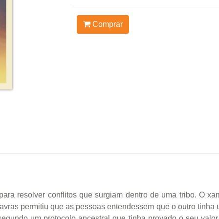
Comprar
ara resolver conflitos que surgiam dentro de uma tribo. O 
avras permitiu que as pessoas entendessem que o outro tinha 
gundo um protocolo ancestral que tinha provado o seu valor. Ho