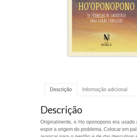
Descrição
Informação adicional
Descrição
Originalmente, o Ho oponopono era usado p
expor a origem do problema. Colocar em pal
avançar para o perdão e de dar desculpas se