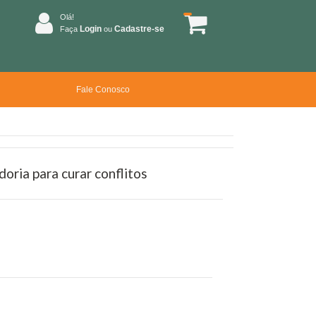
Olá!
Login
Cadastre-se
Faça
ou
Fale Conosco
ria para curar conflitos