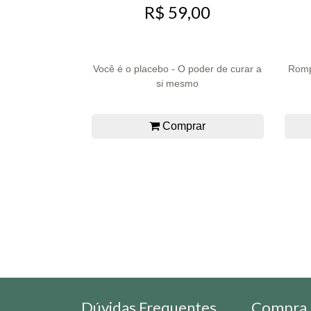
R$ 59,00
Você é o placebo - O poder de curar a
Romp
si mesmo
Comprar
Dúvidas Frequentes
Compra 