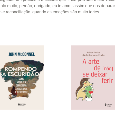
nto muito, perdão, obrigado, eu te amo , assim que nos depara
ão e reconciliação, quando as emoções são muito fortes.