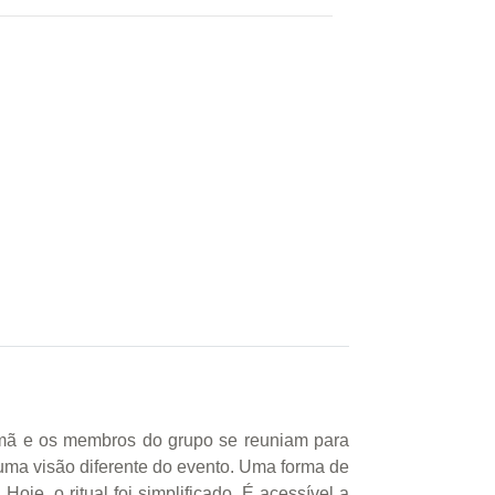
xamã e os membros do grupo se reuniam para
uma visão diferente do evento. Uma forma de
je, o ritual foi simplificado. É acessível a