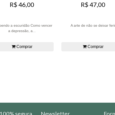
R$ 46,00
R$ 47,00
endo a escuridão Como vencer
A arte de não se deixar feri
a depressão, a...
Comprar
Comprar
100% segura
Newsletter
For