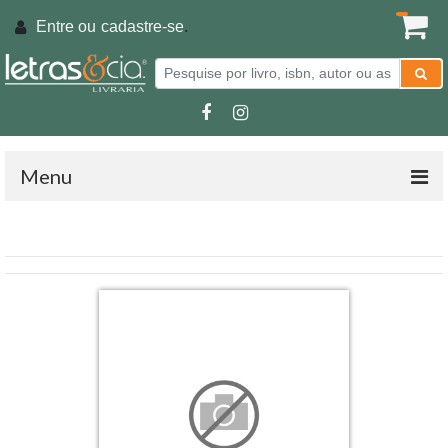
Entre ou
cadastre-se
.
Menu