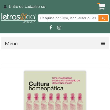
Entre ou
cadastre-se
.
Menu