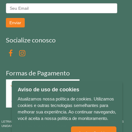
Enviar
Socialize conosco
Formas de Pagamento
Aviso de uso de cookies
Atualizamos nossa política de cookies. Utilizamos
cookies e outras tecnologias semelhantes para
melhorar sua experiência. Ao continuar navegando,
você aceita a nossa política de monitoramento.
LETRAS & CIA - CNPJ n° 88.587.548/0001-20 - Térreo Bourbon Shopping - AV. NAÇÕES
UNIDAS , 2001 - Lojas 1064/1065 - RIO BRANCO - - NOVO HAMBURGO - RS