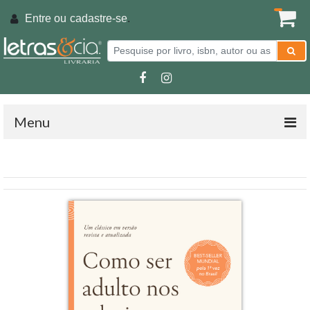
Entre ou
cadastre-se
.
Menu