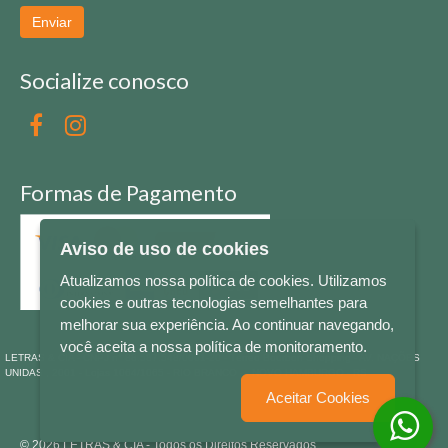
Enviar
Socialize conosco
Formas de Pagamento
Aviso de uso de cookies
Atualizamos nossa política de cookies. Utilizamos
cookies e outras tecnologias semelhantes para
melhorar sua experiência. Ao continuar navegando,
você aceita a nossa política de monitoramento.
LETRAS & CIA - CNPJ n° 88.587.548/0001-20 - Térreo Bourbon Shopping - AV. NAÇÕES
UNIDAS , 2001 - Lojas 1064/1065 - RIO BRANCO - - NOVO HAMBURGO - RS
Aceitar Cookies
© 2026 LETRAS & CIA - Todos os Direitos Reservados