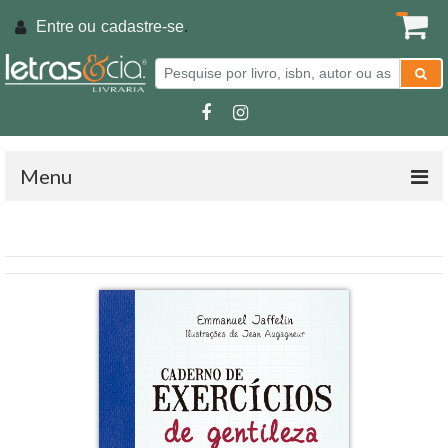
Entre ou
cadastre-se
.
Menu