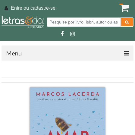
Entre ou
cadastre-se
.
Menu