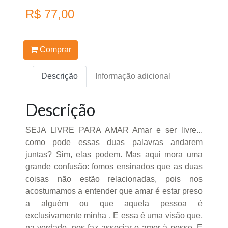
R$ 77,00
Comprar
Descrição
Informação adicional
Descrição
SEJA LIVRE PARA AMAR Amar e ser livre...
como pode essas duas palavras andarem
juntas? Sim, elas podem. Mas aqui mora uma
grande confusão: fomos ensinados que as duas
coisas não estão relacionadas, pois nos
acostumamos a entender que amar é estar preso
a alguém ou que aquela pessoa é
exclusivamente minha . E essa é uma visão que,
na verdade, nos faz associar o amor à posse. E