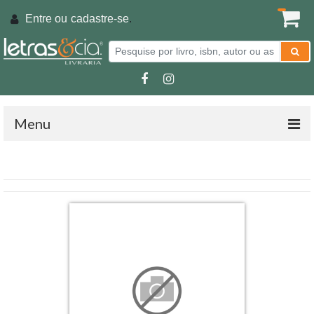
Entre ou
cadastre-se
.
Menu