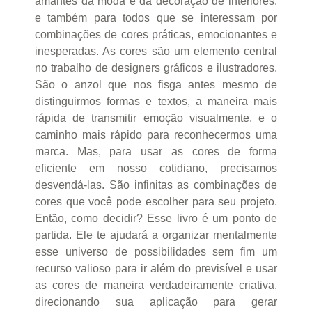
amantes da moda e da decoração de interiores,
e também para todos que se interessam por
combinações de cores práticas, emocionantes e
inesperadas. As cores são um elemento central
no trabalho de designers gráficos e ilustradores.
São o anzol que nos fisga antes mesmo de
distinguirmos formas e textos, a maneira mais
rápida de transmitir emoção visualmente, e o
caminho mais rápido para reconhecermos uma
marca. Mas, para usar as cores de forma
eficiente em nosso cotidiano, precisamos
desvendá-las. São infinitas as combinações de
cores que você pode escolher para seu projeto.
Então, como decidir? Esse livro é um ponto de
partida. Ele te ajudará a organizar mentalmente
esse universo de possibilidades sem fim um
recurso valioso para ir além do previsível e usar
as cores de maneira verdadeiramente criativa,
direcionando sua aplicação para gerar