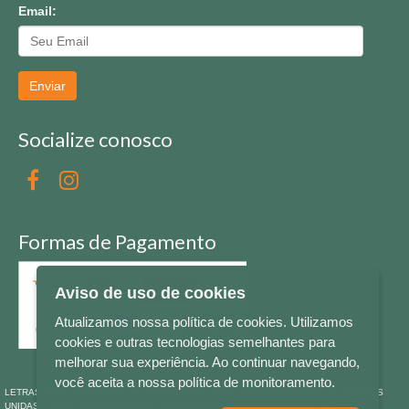
Email:
Enviar
Socialize conosco
Formas de Pagamento
Aviso de uso de cookies
Atualizamos nossa política de cookies. Utilizamos
cookies e outras tecnologias semelhantes para
melhorar sua experiência. Ao continuar navegando,
você aceita a nossa política de monitoramento.
LETRAS & CIA - CNPJ n° 88.587.548/0001-20 - Térreo Bourbon Shopping - AV. NAÇÕES
UNIDAS , 2001 - Lojas 1064/1065 - RIO BRANCO - - NOVO HAMBURGO - RS