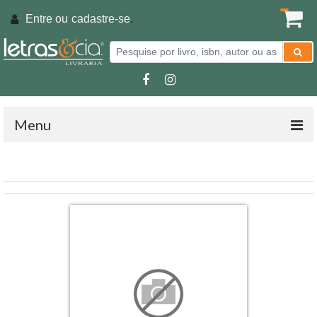
Entre ou
cadastre-se
.
Menu