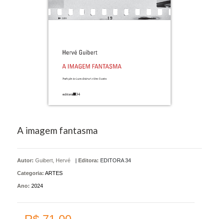
A imagem fantasma
Autor:
Guibert, Hervé
|
Editora:
EDITORA 34
Categoria:
ARTES
Ano:
2024