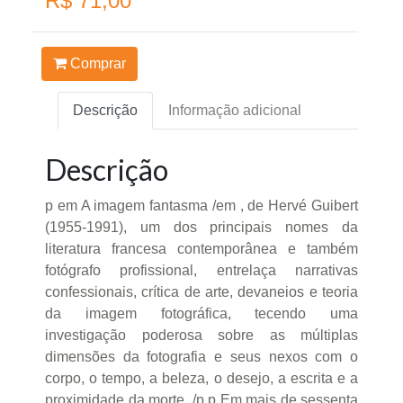
R$ 71,00
Comprar
Descrição
Informação adicional
Descrição
p em A imagem fantasma /em , de Hervé Guibert
(1955-1991), um dos principais nomes da
literatura francesa contemporânea e também
fotógrafo profissional, entrelaça narrativas
confessionais, crítica de arte, devaneios e teoria
da imagem fotográfica, tecendo uma
investigação poderosa sobre as múltiplas
dimensões da fotografia e seus nexos com o
corpo, o tempo, a beleza, o desejo, a escrita e a
proximidade da morte. /p p Em mais de sessenta