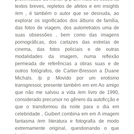
textos breves, repletos de afetos e em insights
/em , é também o autor que se desnuda, ao
explorar os significados dos álbuns de família,
das fotos de viagem, dos autorretratos uma de
suas obsessões , bem como das imagens
pornográficas, dos cartazes das estrelas de
cinema, das fotos policiais e de outras
modalidades da imagem, numa reflexão
permeada de referências a obras suas e de
outros fotógrafos, de Cartier-Bresson a Duane
Michals. /p p Movido por um erotismo
transgressor, presente também em em Ao amigo
que não me salvou a vida /em livro de 1990,
considerado precursor no gênero da autoficção e
que o transformou da noite para o dia em
celebridade , Guibert combina em em A imagem
fantasma /em literatura e fotografia de modo
extremamente original, questionando o que