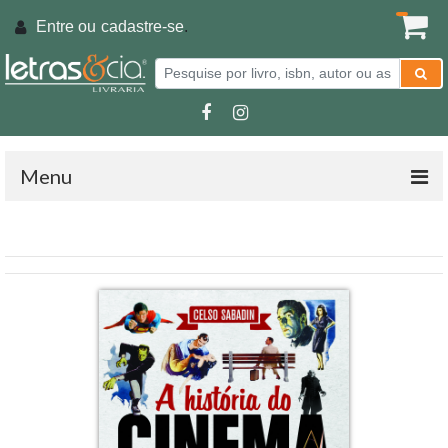
Entre ou
cadastre-se
.
Menu