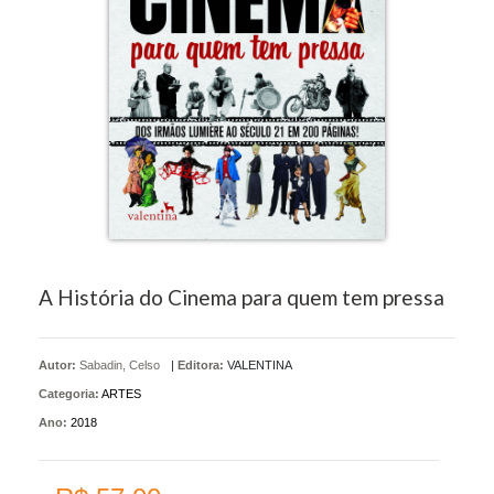
A História do Cinema para quem tem pressa
Autor:
Sabadin, Celso
|
Editora:
VALENTINA
Categoria:
ARTES
Ano:
2018