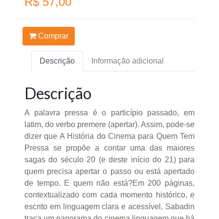
R$ 57,00
Comprar
Descrição
Informação adicional
Descrição
A palavra pressa é o particípio passado, em
latim, do verbo premere (apertar). Assim, pode-se
dizer que A História do Cinema para Quem Tem
Pressa se propõe a contar uma das maiores
sagas do século 20 (e deste início do 21) para
quem precisa apertar o passo ou está apertado
de tempo. E quem não está?Em 200 páginas,
contextualizado com cada momento histórico, e
escrito em linguagem clara e acessível, Sabadin
traça um panorama do cinema linguagem que há