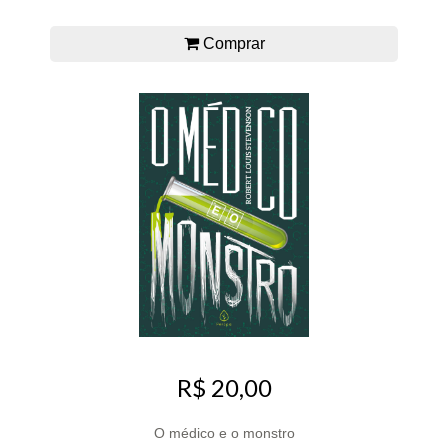
Comprar
R$ 20,00
O médico e o monstro