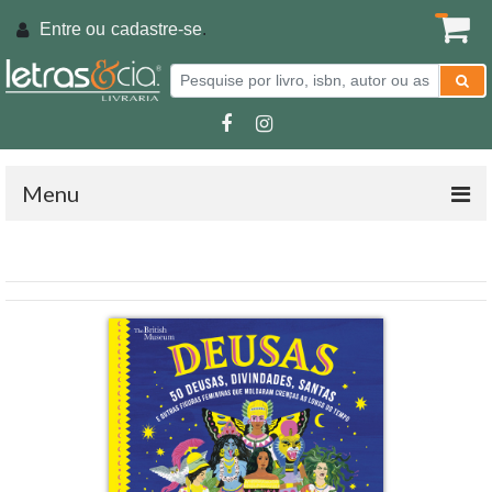
Entre ou
cadastre-se
.
Menu