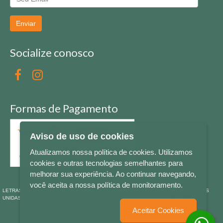
Enviar
Socialize conosco
Formas de Pagamento
Aviso de uso de cookies
Atualizamos nossa política de cookies. Utilizamos
cookies e outras tecnologias semelhantes para
melhorar sua experiência. Ao continuar navegando,
você aceita a nossa política de monitoramento.
LETRAS & CIA - CNPJ n° 88.587.548/0001-20 - Térreo Bourbon Shopping - AV. NAÇÕES
UNIDAS , 2001 - Lojas 1064/1065 - RIO BRANCO - - NOVO HAMBURGO - RS
Aceitar Cookies