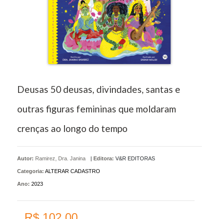
Deusas 50 deusas, divindades, santas e
outras figuras femininas que moldaram
crenças ao longo do tempo
Autor:
Ramirez, Dra. Janina
|
Editora:
V&R EDITORAS
Categoria:
ALTERAR CADASTRO
Ano:
2023
R$ 102,00